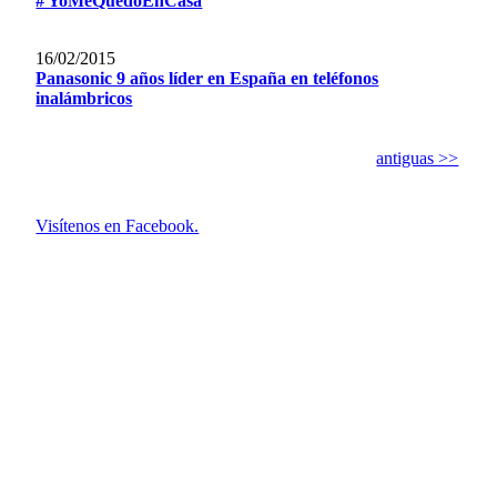
# YoMeQuedoEnCasa
16/02/2015
Panasonic 9 años líder en España en teléfonos
inalámbricos
antiguas >>
Visítenos en Facebook.