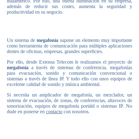
inalámbrico. Por ello, una buena iluminación en su empresa,
además de reducir sus costes, aumenta la seguridad y
productividad en su negocio.
Un sistema de
megafonía
supone un elemento muy importante
como herramienta de comunicación para múltiples aplicaciones
dentro de oficinas, empresas, grandes superficies.
Por ello, desde Extensa Telecom le realizamos el proyecto de
megafonía
a través de sistemas de conferencia, megafonías
para evacuación, sonido y comunicación convencional o
sistemas a través de línea IP. Y todo ello con unos equipos de
excelente calidad de sonido y música ambiental.
Si necesita un amplicador de megafonía, un mezclador, un
sistema de evacuación, de zonas, de conferencias, altavoces de
sonorización, equipos de megafonía portátil o sistemas IP. No
dude en ponerse en
contacto
con nosotros.