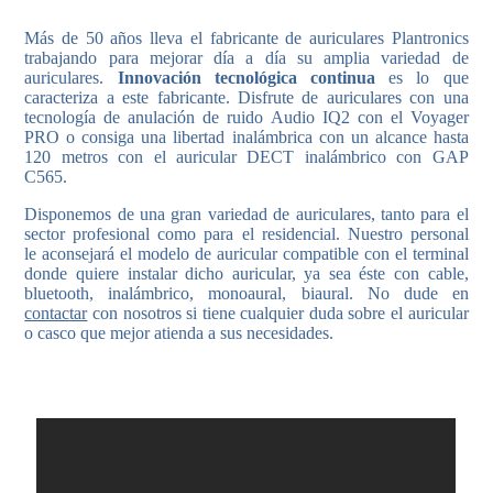
Más de 50 años lleva el fabricante de auriculares Plantronics
trabajando para mejorar día a día su amplia variedad de
auriculares.
Innovación tecnológica continua
es lo que
caracteriza a este fabricante. Disfrute de auriculares con una
tecnología de anulación de ruido Audio IQ2 con el Voyager
PRO o consiga una libertad inalámbrica con un alcance hasta
120 metros con el auricular DECT inalámbrico con GAP
C565.
Disponemos de una gran variedad de auriculares, tanto para el
sector profesional como para el residencial. Nuestro personal
le aconsejará el modelo de auricular compatible con el terminal
donde quiere instalar dicho auricular, ya sea éste con cable,
bluetooth, inalámbrico, monoaural, biaural. No dude en
contactar
con nosotros si tiene cualquier duda sobre el auricular
o casco que mejor atienda a sus necesidades.